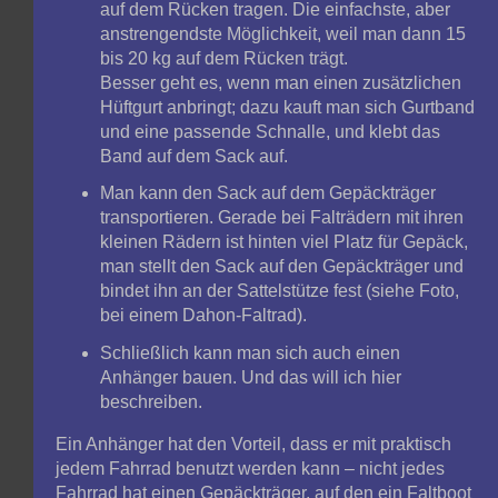
auf dem Rücken tragen. Die einfachste, aber
anstrengendste Möglichkeit, weil man dann 15
bis 20 kg auf dem Rücken trägt.
Besser geht es, wenn man einen zusätzlichen
Hüftgurt anbringt; dazu kauft man sich Gurtband
und eine passende Schnalle, und klebt das
Band auf dem Sack auf.
Man kann den Sack auf dem Gepäckträger
transportieren. Gerade bei Falträdern mit ihren
kleinen Rädern ist hinten viel Platz für Gepäck,
man stellt den Sack auf den Gepäckträger und
bindet ihn an der Sattelstütze fest (siehe Foto,
bei einem Dahon-Faltrad).
Schließlich kann man sich auch einen
Anhänger bauen. Und das will ich hier
beschreiben.
Ein Anhänger hat den Vorteil, dass er mit praktisch
jedem Fahrrad benutzt werden kann – nicht jedes
Fahrrad hat einen Gepäckträger, auf den ein Faltboot