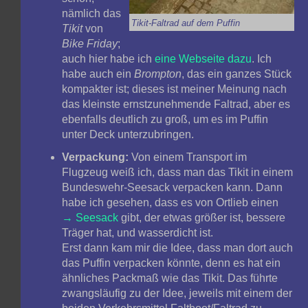
nämlich das
Tikit-Faltrad auf dem Puffin
Tikit
von
Bike Friday
;
auch hier habe ich
eine Webseite dazu
. Ich
habe auch ein
Brompton
, das ein ganzes Stück
kompakter ist; dieses ist meiner Meinung nach
das kleinste ernstzunehmende Faltrad, aber es
ebenfalls deutlich zu groß, um es im Puffin
unter Deck unterzubringen.
Verpackung:
Von einem Transport im
Flugzeug weiß ich, dass man das Tikit in einem
Bundeswehr-Seesack verpacken kann. Dann
habe ich gesehen, dass es von Ortlieb einen
Seesack
gibt, der etwas größer ist, bessere
Träger hat, und wasserdicht ist.
Erst dann kam mir die Idee, dass man dort auch
das Puffin verpacken könnte, denn es hat ein
ähnliches Packmaß wie das Tikit. Das führte
zwangsläufig zu der Idee, jeweils mit einem der