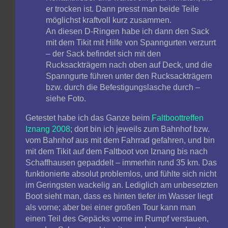
er trocken ist. Dann presst man beide Teile
möglichst kraftvoll kurz zusammen.
An diesen D-Ringen habe ich dann den Sack
mit dem Tikit mit Hilfe von Spanngurten verzurrt
– der Sack befindet sich mit den
Rucksackträgern nach oben auf Deck, und die
Spanngurte führen unter den Rucksackträgern
bzw. durch die Befestigungslasche durch –
siehe Foto.
Getestet habe ich das Ganze beim
Faltboottreffen
Iznang 2008
; dort bin ich jeweils zum Bahnhof bzw.
vom Bahnhof aus mit dem Fahrrad gefahren, und bin
mit dem Tikit auf dem Faltboot von Iznang bis nach
Schaffhausen gepaddelt – immerhin rund 35 km. Das
funktionierte absolut problemlos, und fühlte sich nicht
im Geringsten wackelig an. Lediglich am unbesetzten
Boot sieht man, dass es hinten tiefer im Wasser liegt
als vorne; aber bei einer großen Tour kann man
einen Teil des Gepäcks vorne im Rumpf verstauen,