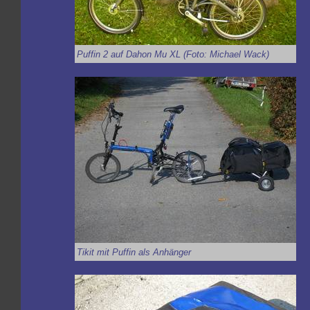
Puffin 2 auf Dahon Mu XL (Foto: Michael Wack)
Tikit mit Puffin als Anhänger