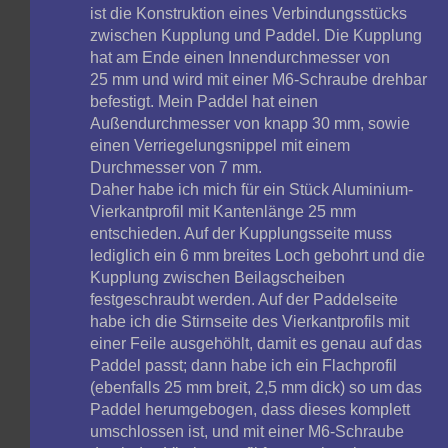
ist die Konstruktion eines Verbindungsstücks
zwischen Kupplung und Paddel. Die Kupplung
hat am Ende einen Innendurchmesser von
25 mm und wird mit einer M6-Schraube drehbar
befestigt. Mein Paddel hat einen
Außendurchmesser von knapp 30 mm, sowie
einen Verriegelungsnippel mit einem
Durchmesser von 7 mm.
Daher habe ich mich für ein Stück Aluminium-
Vierkantprofil mit Kantenlänge 25 mm
entschieden. Auf der Kupplungsseite muss
lediglich ein 6 mm breites Loch gebohrt und die
Kupplung zwischen Beilagscheiben
festgeschraubt werden. Auf der Paddelseite
habe ich die Stirnseite des Vierkantprofils mit
einer Feile ausgehöhlt, damit es genau auf das
Paddel passt; dann habe ich ein Flachprofil
(ebenfalls 25 mm breit, 2,5 mm dick) so um das
Paddel herumgebogen, dass dieses komplett
umschlossen ist, und mit einer M6-Schraube