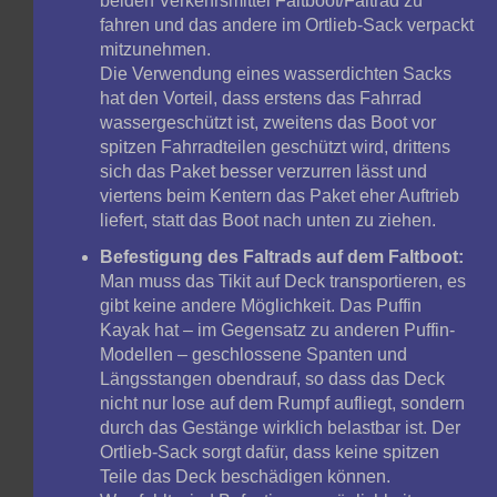
beiden Verkehrsmittel Faltboot/Faltrad zu
fahren und das andere im Ortlieb-Sack verpackt
mitzunehmen.
Die Verwendung eines wasserdichten Sacks
hat den Vorteil, dass erstens das Fahrrad
wassergeschützt ist, zweitens das Boot vor
spitzen Fahrradteilen geschützt wird, drittens
sich das Paket besser verzurren lässt und
viertens beim Kentern das Paket eher Auftrieb
liefert, statt das Boot nach unten zu ziehen.
Befestigung des Faltrads auf dem Faltboot:
Man muss das Tikit auf Deck transportieren, es
gibt keine andere Möglichkeit. Das Puffin
Kayak hat – im Gegensatz zu anderen Puffin-
Modellen – geschlossene Spanten und
Längsstangen obendrauf, so dass das Deck
nicht nur lose auf dem Rumpf aufliegt, sondern
durch das Gestänge wirklich belastbar ist. Der
Ortlieb-Sack sorgt dafür, dass keine spitzen
Teile das Deck beschädigen können.