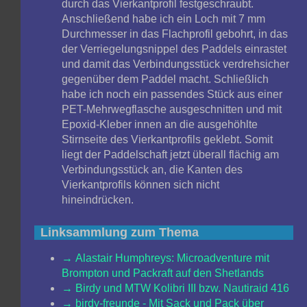
durch das Vierkantprofil festgeschraubt.
Anschließend habe ich ein Loch mit 7 mm
Durchmesser in das Flachprofil gebohrt, in das
der Verriegelungsnippel des Paddels einrastet
und damit das Verbindungsstück verdrehsicher
gegenüber dem Paddel macht. Schließlich
habe ich noch ein passendes Stück aus einer
PET-Mehrwegflasche ausgeschnitten und mit
Epoxid-Kleber innen an die ausgehöhlte
Stirnseite des Vierkantprofils geklebt. Somit
liegt der Paddelschaft jetzt überall flächig am
Verbindungsstück an, die Kanten des
Vierkantprofils können sich nicht
hineindrücken.
Linksammlung zum Thema
Alastair Humphreys: Microadventure mit
Brompton und Packraft auf den Shetlands
Birdy und MTW Kolibri III bzw. Nautiraid 416
birdy-freunde - Mit Sack und Pack über