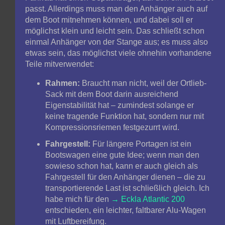
passt. Allerdings muss man den Anhänger auch auf
dem Boot mitnehmen können, und dabei soll er
möglichst klein und leicht sein. Das schließt schon
einmal Anhänger von der Stange aus; es muss also
etwas sein, das möglichst viele ohnehin vorhandene
Teile mitverwendet:
Rahmen:
Braucht man nicht, weil der Ortlieb-
Sack mit dem Boot darin ausreichend
Eigenstabilität hat – zumindest solange er
keine tragende Funktion hat, sondern nur mit
Kompressionsriemen festgezurrt wird.
Fahrgestell:
Für längere Portagen ist ein
Bootswagen eine gute Idee; wenn man den
sowieso schon hat, kann er auch gleich als
Fahrgestell für den Anhänger dienen – die zu
transportierende Last ist schließlich gleich. Ich
habe mich für den
Eckla Atlantic 200
entschieden, ein leichter, faltbarer Alu-Wagen
mit Luftbereifung.