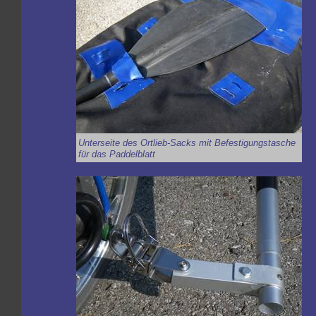
Unterseite des Ortlieb-Sacks mit Befestigungstasche
für das Paddelblatt