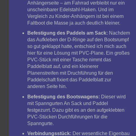
Anhängerseite – am Fahrrad verbleibt nur ein
unscheinbarer Edelstahl-Haken. Und im
Vergleich zu Kinder-Anhängern ist bei einem
Faltboot die Masse ja auch deutlich kleiner.
Befestigung des Paddels am Sack:
Nachdem
das Aufkleben der D-Ringe auf den Bootsrumpf
so gut geklappt hatte, entschied ich mich auch
hier für eine Lösung mit PVC-Plane. Ein großes
PVC-Stück mit einer Tasche nimmt das
Paddelblatt auf, und ein kleinerer
Planenstreifen mit Druchführung für den
Paddelschaft fixiert das Paddelblatt zur
anderen Seite hin.
Befestigung des Bootswagens:
Dieser wird
mit Spanngurten An Sack und Paddel
festgezurrt. Dazu gibt es an den aufgeklebten
PVC-Stücken Durchführungen für die
Spanngurte.
Verbindungsstück:
Der wesentliche Eigenbau