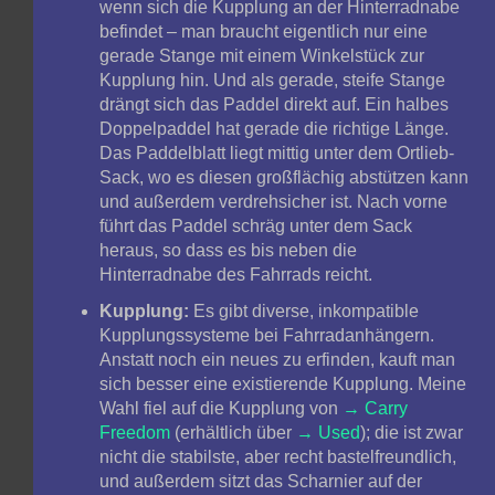
wenn sich die Kupplung an der Hinterradnabe
befindet – man braucht eigentlich nur eine
gerade Stange mit einem Winkelstück zur
Kupplung hin. Und als gerade, steife Stange
drängt sich das Paddel direkt auf. Ein halbes
Doppelpaddel hat gerade die richtige Länge.
Das Paddelblatt liegt mittig unter dem Ortlieb-
Sack, wo es diesen großflächig abstützen kann
und außerdem verdrehsicher ist. Nach vorne
führt das Paddel schräg unter dem Sack
heraus, so dass es bis neben die
Hinterradnabe des Fahrrads reicht.
Kupplung:
Es gibt diverse, inkompatible
Kupplungssysteme bei Fahrradanhängern.
Anstatt noch ein neues zu erfinden, kauft man
sich besser eine existierende Kupplung. Meine
Wahl fiel auf die Kupplung von
Carry
Freedom
(erhältlich über
Used
); die ist zwar
nicht die stabilste, aber recht bastelfreundlich,
und außerdem sitzt das Scharnier auf der