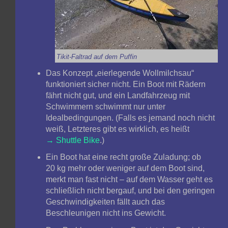
Tikit-Faltrad auf dem Puffin
Das Konzept „eierlegende Wollmilchsau“
funktioniert sicher nicht. Ein Boot mit Rädern
fährt nicht gut, und ein Landfahrzeug mit
Schwimmern schwimmt nur unter
Idealbedingungen. (Falls es jemand noch nicht
weiß, Letzteres gibt es wirklich, es heißt
Shuttle Bike
.)
Ein Boot hat eine recht große Zuladung; ob
20 kg mehr oder weniger auf dem Boot sind,
merkt man fast nicht – auf dem Wasser geht es
schließlich nicht bergauf, und bei den geringen
Geschwindigkeiten fällt auch das
Beschleunigen nicht ins Gewicht.