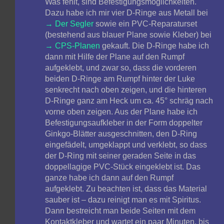
Was fehlt, sind Befestigungsmöglichkeiten.
Dazu habe ich mir vier D-Ringe aus Metall bei
Der Segler
sowie ein PVC-Reparaturset
(bestehend aus blauer Plane sowie Kleber) bei
CPS-Planen
gekauft. Die D-Ringe habe ich
dann mit Hilfe der Plane auf den Rumpf
aufgeklebt, und zwar so, dass die vorderen
beiden D-Ringe am Rumpf hinter der Luke
senkrecht nach oben zeigen, und die hinteren
D-Ringe ganz am Heck um ca. 45° schräg nach
vorne oben zeigen. Aus der Plane habe ich
Befestigungsaufkleber in der Form doppelter
Ginkgo-Blätter ausgeschnitten, den D-Ring
eingefädelt, umgeklappt und verklebt, so dass
der D-Ring mit seiner geraden Seite in das
doppellagige PVC-Stück eingeklebt ist. Das
ganze habe ich dann auf den Rumpf
aufgeklebt. Zu beachten ist, dass das Material
sauber ist – dazu reinigt man es mit Spiritus.
Dann bestreicht man beide Seiten mit dem
Kontaktkleber und wartet ein paar Minuten, bis