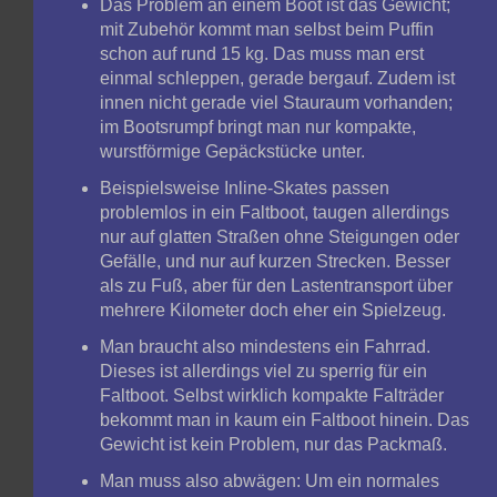
Das Problem an einem Boot ist das Gewicht;
mit Zubehör kommt man selbst beim Puffin
schon auf rund 15 kg. Das muss man erst
einmal schleppen, gerade bergauf. Zudem ist
innen nicht gerade viel Stauraum vorhanden;
im Bootsrumpf bringt man nur kompakte,
wurstförmige Gepäckstücke unter.
Beispielsweise Inline-Skates passen
problemlos in ein Faltboot, taugen allerdings
nur auf glatten Straßen ohne Steigungen oder
Gefälle, und nur auf kurzen Strecken. Besser
als zu Fuß, aber für den Lastentransport über
mehrere Kilometer doch eher ein Spielzeug.
Man braucht also mindestens ein Fahrrad.
Dieses ist allerdings viel zu sperrig für ein
Faltboot. Selbst wirklich kompakte Falträder
bekommt man in kaum ein Faltboot hinein. Das
Gewicht ist kein Problem, nur das Packmaß.
Man muss also abwägen: Um ein normales