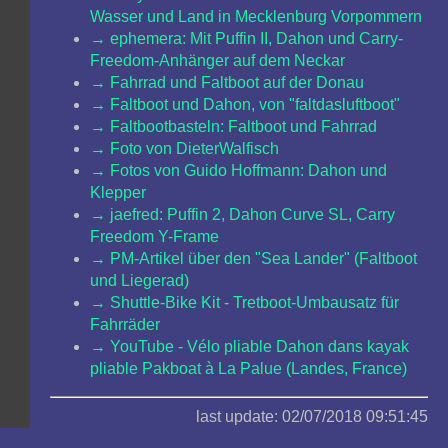
Wasser und Land in Mecklenburg Vorpommern
ephemera: Mit Puffin II, Dahon und Carry-
Freedom-Anhänger auf dem Neckar
Fahrrad und Faltboot auf der Donau
Faltboot und Dahon, von "faltdasluftboot"
Faltbootbasteln: Faltboot und Fahrrad
Foto von DieterWalfisch
Fotos von Guido Hoffmann: Dahon und
Klepper
jaefred: Puffin 2, Dahon Curve SL, Carry
Freedom Y-Frame
PM-Artikel über den "Sea Lander" (Faltboot
und Liegerad)
Shuttle-Bike Kit - Tretboot-Umbausatz für
Fahrräder
YouTube - Vélo pliable Dahon dans kayak
pliable Pakboat à La Palue (Landes, France)
last update: 02/07/2018 09:51:45