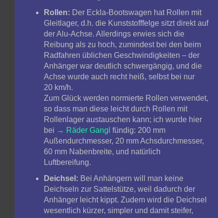
Rollen:
Der Eckla-Bootswagen hat Rollen mit
Gleitlager, d.h. die Kunststofffelge sitzt direkt auf
der Alu-Achse. Allerdings erwies sich die
Reibung als zu hoch, zumindest bei den beim
Radfahren üblichen Geschwindigkeiten – der
Anhänger war deutlich schwergängig, und die
Achse wurde auch recht heiß, selbst bei nur
20 km/h.
Zum Glück werden normierte Rollen verwendet,
so dass man diese leicht durch Rollen mit
Rollenlager austauschen kann; ich wurde hier
bei
Räder Gangl
fündig: 200 mm
Außendurchmesser, 20 mm Achsdurchmesser,
60 mm Nabenbreite, und natürlich
Luftbereifung.
Deichsel:
Bei Anhängern will man keine
Deichseln zur Sattelstütze, weil dadurch der
Anhänger leicht kippt. Zudem wird die Deichsel
wesentlich kürzer, simpler und damit steifer,